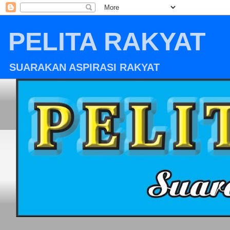
PELITA RAKYAT
SUARAKAN ASPIRASI RAKYAT