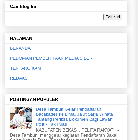
Cari Blog Ini
HALAMAN
BERANDA
PEDOMAN PEMBERITAAN MEDIA SIBER
TENTANG KAMI
REDAKSI
POSTINGAN POPULER
Desa Tambun Gelar Pendaftaran
Bacakades ke Lima, Ja'ut Sarja Winata
Tantang Periksa Dokumen Bagi Lawan
Politik Tak Puas
KABUPATEN BEKASI , PELITA RAKYAT -
Desa Tambun menggelar kegiatan Pendaftaran Bakal
Calon Kepala Desa (Bacakades) tahap kelima dengan