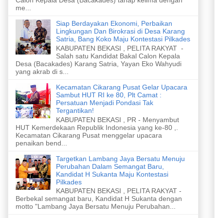
me...
Siap Berdayakan Ekonomi, Perbaikan
Lingkungan Dan Birokrasi di Desa Karang
Satria, Bang Koko Maju Kontestasi Pilkades
KABUPATEN BEKASI , PELITA RAKYAT -
Salah satu Kandidat Bakal Calon Kepala
Desa (Bacakades) Karang Satria, Yayan Eko Wahyudi
yang akrab di s...
Kecamatan Cikarang Pusat Gelar Upacara
Sambut HUT RI ke 80, Plt Camat :
Persatuan Menjadi Pondasi Tak
Tergantikan!
KABUPATEN BEKASI , PR - Menyambut
HUT Kemerdekaan Republik Indonesia yang ke-80 ,.
Kecamatan Cikarang Pusat menggelar upacara
penaikan bend...
Targetkan Lambang Jaya Bersatu Menuju
Perubahan Dalam Semangat Baru,
Kandidat H Sukanta Maju Kontestasi
Pilkades
KABUPATEN BEKASI , PELITA RAKYAT -
Berbekal semangat baru, Kandidat H Sukanta dengan
motto "Lambang Jaya Bersatu Menuju Perubahan...