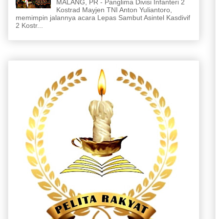
MALANG, PR - Panglima Divisi Infanteri 2
Kostrad Mayjen TNI Anton Yuliantoro,
memimpin jalannya acara Lepas Sambut Asintel Kasdivif
2 Kostr...