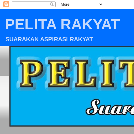
PELITA RAKYAT
SUARAKAN ASPIRASI RAKYAT