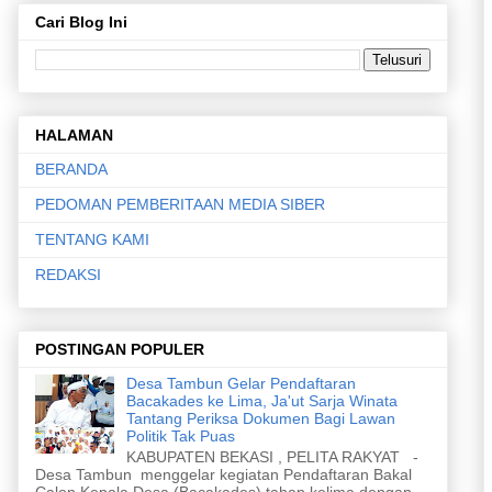
Cari Blog Ini
HALAMAN
BERANDA
PEDOMAN PEMBERITAAN MEDIA SIBER
TENTANG KAMI
REDAKSI
POSTINGAN POPULER
Desa Tambun Gelar Pendaftaran
Bacakades ke Lima, Ja'ut Sarja Winata
Tantang Periksa Dokumen Bagi Lawan
Politik Tak Puas
KABUPATEN BEKASI , PELITA RAKYAT -
Desa Tambun menggelar kegiatan Pendaftaran Bakal
Calon Kepala Desa (Bacakades) tahap kelima dengan