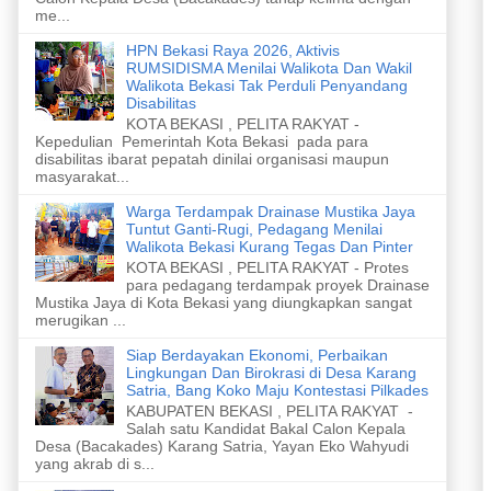
me...
HPN Bekasi Raya 2026, Aktivis
RUMSIDISMA Menilai Walikota Dan Wakil
Walikota Bekasi Tak Perduli Penyandang
Disabilitas
KOTA BEKASI , PELITA RAKYAT -
Kepedulian Pemerintah Kota Bekasi pada para
disabilitas ibarat pepatah dinilai organisasi maupun
masyarakat...
Warga Terdampak Drainase Mustika Jaya
Tuntut Ganti-Rugi, Pedagang Menilai
Walikota Bekasi Kurang Tegas Dan Pinter
KOTA BEKASI , PELITA RAKYAT - Protes
para pedagang terdampak proyek Drainase
Mustika Jaya di Kota Bekasi yang diungkapkan sangat
merugikan ...
Siap Berdayakan Ekonomi, Perbaikan
Lingkungan Dan Birokrasi di Desa Karang
Satria, Bang Koko Maju Kontestasi Pilkades
KABUPATEN BEKASI , PELITA RAKYAT -
Salah satu Kandidat Bakal Calon Kepala
Desa (Bacakades) Karang Satria, Yayan Eko Wahyudi
yang akrab di s...