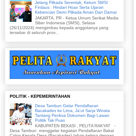
Jelang Pilkada Serentak, Ketum SMSI
Firdaus : Hindari Hoax Serta Ujaran
Kebencian Demi Pilkada Aman Dan Damai
JAKARTA, PR - Ketua Umum Serikat Media
Siber Indonesia (SMSI), Selasa
(26/11/2024) mengimbau kepada anggotanya yang
tersebar di seluruh prov...
POLITIK - KEPEMERINTAHAN
Desa Tambun Gelar Pendaftaran
Bacakades ke Lima, Ja'ut Sarja Winata
Tantang Periksa Dokumen Bagi Lawan
Politik Tak Puas
KABUPATEN BEKASI , PELITA RAKYAT -
Desa Tambun menggelar kegiatan Pendaftaran Bakal
Calon Kepala Desa (Bacakades) tahap kelima dengan