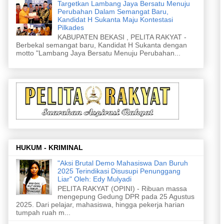
Targetkan Lambang Jaya Bersatu Menuju
Perubahan Dalam Semangat Baru,
Kandidat H Sukanta Maju Kontestasi
Pilkades
KABUPATEN BEKASI , PELITA RAKYAT -
Berbekal semangat baru, Kandidat H Sukanta dengan
motto "Lambang Jaya Bersatu Menuju Perubahan...
HUKUM - KRIMINAL
"Aksi Brutal Demo Mahasiswa Dan Buruh
2025 Terindikasi Disusupi Penunggang
Liar" Oleh: Edy Mulyadi
PELITA RAKYAT (OPINI) - Ribuan massa
mengepung Gedung DPR pada 25 Agustus
2025. Dari pelajar, mahasiswa, hingga pekerja harian
tumpah ruah m...