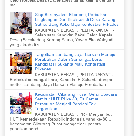
me...
Siap Berdayakan Ekonomi, Perbaikan
Lingkungan Dan Birokrasi di Desa Karang
Satria, Bang Koko Maju Kontestasi Pilkades
KABUPATEN BEKASI , PELITA RAKYAT -
Salah satu Kandidat Bakal Calon Kepala
Desa (Bacakades) Karang Satria, Yayan Eko Wahyudi
yang akrab di s...
Targetkan Lambang Jaya Bersatu Menuju
Perubahan Dalam Semangat Baru,
Kandidat H Sukanta Maju Kontestasi
Pilkades
KABUPATEN BEKASI , PELITA RAKYAT -
Berbekal semangat baru, Kandidat H Sukanta dengan
motto "Lambang Jaya Bersatu Menuju Perubahan...
Kecamatan Cikarang Pusat Gelar Upacara
Sambut HUT RI ke 80, Plt Camat :
Persatuan Menjadi Pondasi Tak
Tergantikan!
KABUPATEN BEKASI , PR - Menyambut
HUT Kemerdekaan Republik Indonesia yang ke-80 ,.
Kecamatan Cikarang Pusat menggelar upacara
penaikan bend...