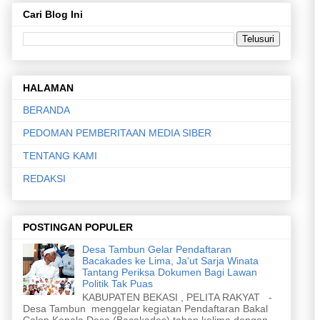
Cari Blog Ini
HALAMAN
BERANDA
PEDOMAN PEMBERITAAN MEDIA SIBER
TENTANG KAMI
REDAKSI
POSTINGAN POPULER
Desa Tambun Gelar Pendaftaran
Bacakades ke Lima, Ja'ut Sarja Winata
Tantang Periksa Dokumen Bagi Lawan
Politik Tak Puas
KABUPATEN BEKASI , PELITA RAKYAT -
Desa Tambun menggelar kegiatan Pendaftaran Bakal
Calon Kepala Desa (Bacakades) tahap kelima dengan