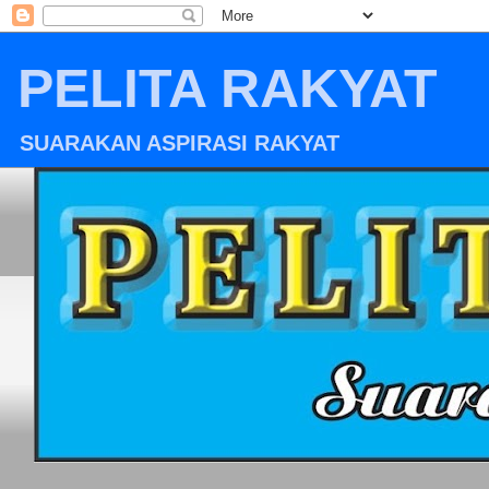
PELITA RAKYAT
SUARAKAN ASPIRASI RAKYAT