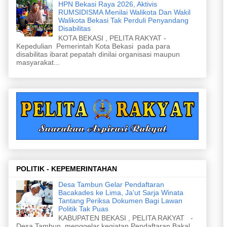
HPN Bekasi Raya 2026, Aktivis
RUMSIDISMA Menilai Walikota Dan Wakil
Walikota Bekasi Tak Perduli Penyandang
Disabilitas
KOTA BEKASI , PELITA RAKYAT -
Kepedulian Pemerintah Kota Bekasi pada para
disabilitas ibarat pepatah dinilai organisasi maupun
masyarakat...
POLITIK - KEPEMERINTAHAN
Desa Tambun Gelar Pendaftaran
Bacakades ke Lima, Ja'ut Sarja Winata
Tantang Periksa Dokumen Bagi Lawan
Politik Tak Puas
KABUPATEN BEKASI , PELITA RAKYAT -
Desa Tambun menggelar kegiatan Pendaftaran Bakal