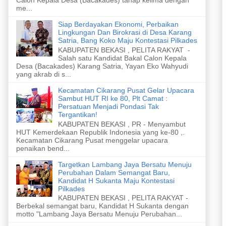
me...
Siap Berdayakan Ekonomi, Perbaikan
Lingkungan Dan Birokrasi di Desa Karang
Satria, Bang Koko Maju Kontestasi Pilkades
KABUPATEN BEKASI , PELITA RAKYAT -
Salah satu Kandidat Bakal Calon Kepala
Desa (Bacakades) Karang Satria, Yayan Eko Wahyudi
yang akrab di s...
Kecamatan Cikarang Pusat Gelar Upacara
Sambut HUT RI ke 80, Plt Camat :
Persatuan Menjadi Pondasi Tak
Tergantikan!
KABUPATEN BEKASI , PR - Menyambut
HUT Kemerdekaan Republik Indonesia yang ke-80 ,.
Kecamatan Cikarang Pusat menggelar upacara
penaikan bend...
Targetkan Lambang Jaya Bersatu Menuju
Perubahan Dalam Semangat Baru,
Kandidat H Sukanta Maju Kontestasi
Pilkades
KABUPATEN BEKASI , PELITA RAKYAT -
Berbekal semangat baru, Kandidat H Sukanta dengan
motto "Lambang Jaya Bersatu Menuju Perubahan...