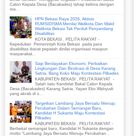
Calon Kepala Desa (Bacakades) tahap kelima dengan
me...
HPN Bekasi Raya 2026, Aktivis
RUMSIDISMA Menilai Walikota Dan Wakil
Walikota Bekasi Tak Perduli Penyandang
Disabilitas
KOTA BEKASI , PELITA RAKYAT -
Kepedulian Pemerintah Kota Bekasi pada para
disabilitas ibarat pepatah dinilai organisasi maupun
masyarakat...
Siap Berdayakan Ekonomi, Perbaikan
Lingkungan Dan Birokrasi di Desa Karang
Satria, Bang Koko Maju Kontestasi Pilkades
KABUPATEN BEKASI , PELITA RAKYAT -
Salah satu Kandidat Bakal Calon Kepala
Desa (Bacakades) Karang Satria, Yayan Eko Wahyudi
yang akrab di s...
Targetkan Lambang Jaya Bersatu Menuju
Perubahan Dalam Semangat Baru,
Kandidat H Sukanta Maju Kontestasi
Pilkades
KABUPATEN BEKASI , PELITA RAKYAT -
Berbekal semangat baru, Kandidat H Sukanta dengan
motto "Lambang Jaya Bersatu Menuju Perubahan...