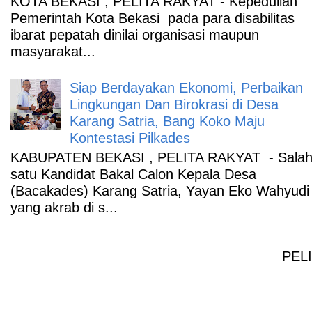
KOTA BEKASI , PELITA RAKYAT - Kepedulian
Pemerintah Kota Bekasi pada para disabilitas
ibarat pepatah dinilai organisasi maupun
masyarakat...
Siap Berdayakan Ekonomi, Perbaikan
Lingkungan Dan Birokrasi di Desa
Karang Satria, Bang Koko Maju
Kontestasi Pilkades
KABUPATEN BEKASI , PELITA RAKYAT - Sala
satu Kandidat Bakal Calon Kepala Desa
(Bacakades) Karang Satria, Yayan Eko Wahyudi
yang akrab di s...
PELI