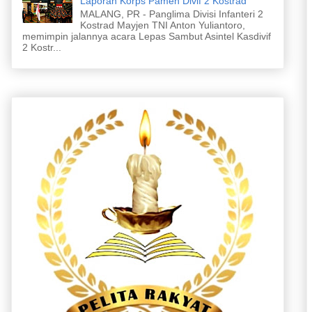
Laporan Korps Pamen Divif 2 Kostrad
MALANG, PR - Panglima Divisi Infanteri 2
Kostrad Mayjen TNI Anton Yuliantoro,
memimpin jalannya acara Lepas Sambut Asintel Kasdivif
2 Kostr...