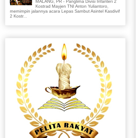
MALANG, PR - Panglima Divisi Infanteri 2
Kostrad Mayjen TNI Anton Yuliantoro,
memimpin jalannya acara Lepas Sambut Asintel Kasdivif
2 Kostr...