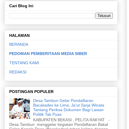
Cari Blog Ini
HALAMAN
BERANDA
PEDOMAN PEMBERITAAN MEDIA SIBER
TENTANG KAMI
REDAKSI
POSTINGAN POPULER
Desa Tambun Gelar Pendaftaran
Bacakades ke Lima, Ja'ut Sarja Winata
Tantang Periksa Dokumen Bagi Lawan
Politik Tak Puas
KABUPATEN BEKASI , PELITA RAKYAT -
Desa Tambun menggelar kegiatan Pendaftaran Bakal
Calon Kepala Desa (Bacakades) tahap kelima dengan