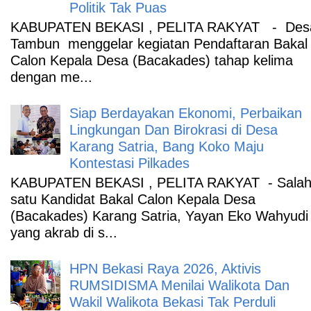
Politik Tak Puas
KABUPATEN BEKASI , PELITA RAKYAT - Des
Tambun menggelar kegiatan Pendaftaran Bakal
Calon Kepala Desa (Bacakades) tahap kelima
dengan me...
Siap Berdayakan Ekonomi, Perbaikan
Lingkungan Dan Birokrasi di Desa
Karang Satria, Bang Koko Maju
Kontestasi Pilkades
KABUPATEN BEKASI , PELITA RAKYAT - Sala
satu Kandidat Bakal Calon Kepala Desa
(Bacakades) Karang Satria, Yayan Eko Wahyudi
yang akrab di s...
HPN Bekasi Raya 2026, Aktivis
RUMSIDISMA Menilai Walikota Dan
Wakil Walikota Bekasi Tak Perduli