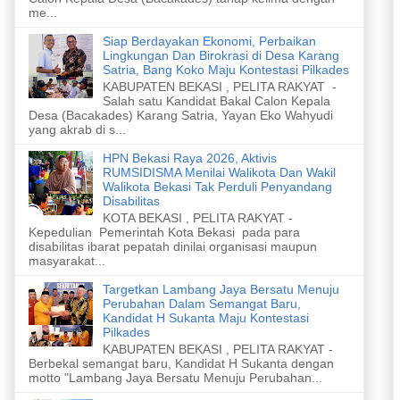
me...
Siap Berdayakan Ekonomi, Perbaikan
Lingkungan Dan Birokrasi di Desa Karang
Satria, Bang Koko Maju Kontestasi Pilkades
KABUPATEN BEKASI , PELITA RAKYAT -
Salah satu Kandidat Bakal Calon Kepala
Desa (Bacakades) Karang Satria, Yayan Eko Wahyudi
yang akrab di s...
HPN Bekasi Raya 2026, Aktivis
RUMSIDISMA Menilai Walikota Dan Wakil
Walikota Bekasi Tak Perduli Penyandang
Disabilitas
KOTA BEKASI , PELITA RAKYAT -
Kepedulian Pemerintah Kota Bekasi pada para
disabilitas ibarat pepatah dinilai organisasi maupun
masyarakat...
Targetkan Lambang Jaya Bersatu Menuju
Perubahan Dalam Semangat Baru,
Kandidat H Sukanta Maju Kontestasi
Pilkades
KABUPATEN BEKASI , PELITA RAKYAT -
Berbekal semangat baru, Kandidat H Sukanta dengan
motto "Lambang Jaya Bersatu Menuju Perubahan...