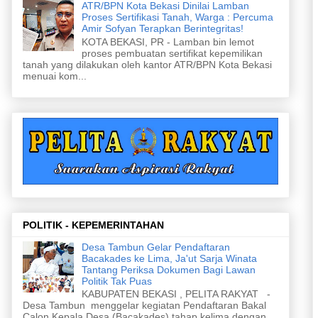
ATR/BPN Kota Bekasi Dinilai Lamban
Proses Sertifikasi Tanah, Warga : Percuma
Amir Sofyan Terapkan Berintegritas!
KOTA BEKASI, PR - Lamban bin lemot
proses pembuatan sertifikat kepemilikan
tanah yang dilakukan oleh kantor ATR/BPN Kota Bekasi
menuai kom...
POLITIK - KEPEMERINTAHAN
Desa Tambun Gelar Pendaftaran
Bacakades ke Lima, Ja'ut Sarja Winata
Tantang Periksa Dokumen Bagi Lawan
Politik Tak Puas
KABUPATEN BEKASI , PELITA RAKYAT -
Desa Tambun menggelar kegiatan Pendaftaran Bakal
Calon Kepala Desa (Bacakades) tahap kelima dengan