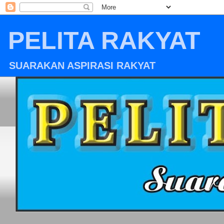
PELITA RAKYAT
SUARAKAN ASPIRASI RAKYAT