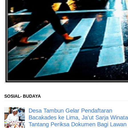
SOSIAL- BUDAYA
Desa Tambun Gelar Pendaftaran
Bacakades ke Lima, Ja'ut Sarja Winata
Tantang Periksa Dokumen Bagi Lawan