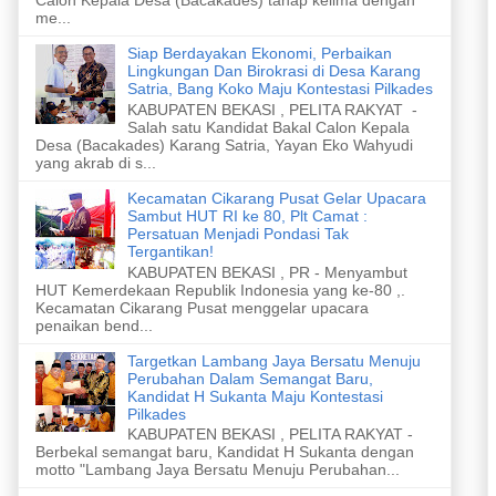
me...
Siap Berdayakan Ekonomi, Perbaikan
Lingkungan Dan Birokrasi di Desa Karang
Satria, Bang Koko Maju Kontestasi Pilkades
KABUPATEN BEKASI , PELITA RAKYAT -
Salah satu Kandidat Bakal Calon Kepala
Desa (Bacakades) Karang Satria, Yayan Eko Wahyudi
yang akrab di s...
Kecamatan Cikarang Pusat Gelar Upacara
Sambut HUT RI ke 80, Plt Camat :
Persatuan Menjadi Pondasi Tak
Tergantikan!
KABUPATEN BEKASI , PR - Menyambut
HUT Kemerdekaan Republik Indonesia yang ke-80 ,.
Kecamatan Cikarang Pusat menggelar upacara
penaikan bend...
Targetkan Lambang Jaya Bersatu Menuju
Perubahan Dalam Semangat Baru,
Kandidat H Sukanta Maju Kontestasi
Pilkades
KABUPATEN BEKASI , PELITA RAKYAT -
Berbekal semangat baru, Kandidat H Sukanta dengan
motto "Lambang Jaya Bersatu Menuju Perubahan...