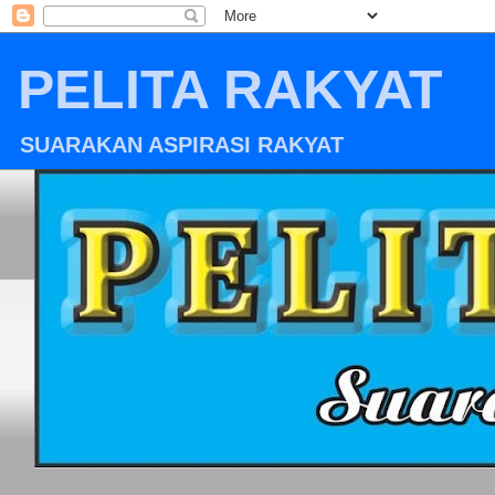
PELITA RAKYAT
SUARAKAN ASPIRASI RAKYAT