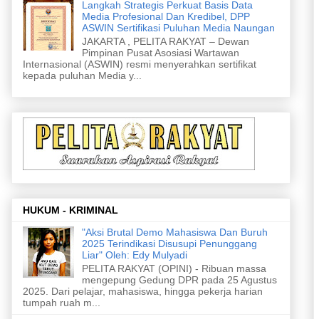
Langkah Strategis Perkuat Basis Data
Media Profesional Dan Kredibel, DPP
ASWIN Sertifikasi Puluhan Media Naungan
JAKARTA , PELITA RAKYAT – Dewan
Pimpinan Pusat Asosiasi Wartawan
Internasional (ASWIN) resmi menyerahkan sertifikat
kepada puluhan Media y...
HUKUM - KRIMINAL
"Aksi Brutal Demo Mahasiswa Dan Buruh
2025 Terindikasi Disusupi Penunggang
Liar" Oleh: Edy Mulyadi
PELITA RAKYAT (OPINI) - Ribuan massa
mengepung Gedung DPR pada 25 Agustus
2025. Dari pelajar, mahasiswa, hingga pekerja harian
tumpah ruah m...