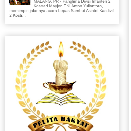
MALANG, PR - Panglima Divisi Infanteri 2
Kostrad Mayjen TNI Anton Yuliantoro,
memimpin jalannya acara Lepas Sambut Asintel Kasdivif
2 Kostr...