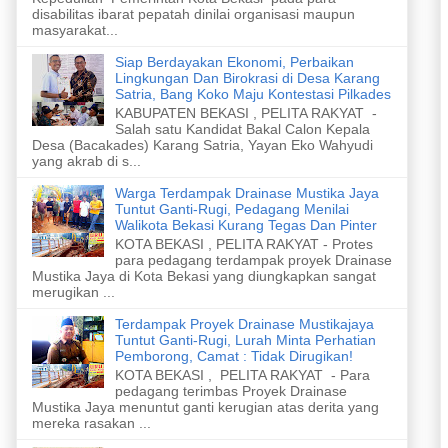
disabilitas ibarat pepatah dinilai organisasi maupun
masyarakat...
Siap Berdayakan Ekonomi, Perbaikan
Lingkungan Dan Birokrasi di Desa Karang
Satria, Bang Koko Maju Kontestasi Pilkades
KABUPATEN BEKASI , PELITA RAKYAT -
Salah satu Kandidat Bakal Calon Kepala
Desa (Bacakades) Karang Satria, Yayan Eko Wahyudi
yang akrab di s...
Warga Terdampak Drainase Mustika Jaya
Tuntut Ganti-Rugi, Pedagang Menilai
Walikota Bekasi Kurang Tegas Dan Pinter
KOTA BEKASI , PELITA RAKYAT - Protes
para pedagang terdampak proyek Drainase
Mustika Jaya di Kota Bekasi yang diungkapkan sangat
merugikan ...
Terdampak Proyek Drainase Mustikajaya
Tuntut Ganti-Rugi, Lurah Minta Perhatian
Pemborong, Camat : Tidak Dirugikan!
KOTA BEKASI , PELITA RAKYAT - Para
pedagang terimbas Proyek Drainase
Mustika Jaya menuntut ganti kerugian atas derita yang
mereka rasakan ...