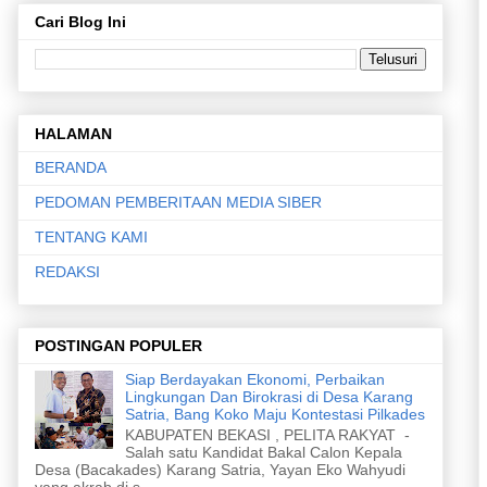
Cari Blog Ini
HALAMAN
BERANDA
PEDOMAN PEMBERITAAN MEDIA SIBER
TENTANG KAMI
REDAKSI
POSTINGAN POPULER
Siap Berdayakan Ekonomi, Perbaikan
Lingkungan Dan Birokrasi di Desa Karang
Satria, Bang Koko Maju Kontestasi Pilkades
KABUPATEN BEKASI , PELITA RAKYAT -
Salah satu Kandidat Bakal Calon Kepala
Desa (Bacakades) Karang Satria, Yayan Eko Wahyudi
yang akrab di s...