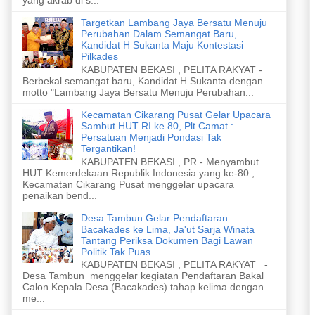
Targetkan Lambang Jaya Bersatu Menuju
Perubahan Dalam Semangat Baru,
Kandidat H Sukanta Maju Kontestasi
Pilkades
KABUPATEN BEKASI , PELITA RAKYAT -
Berbekal semangat baru, Kandidat H Sukanta dengan
motto "Lambang Jaya Bersatu Menuju Perubahan...
Kecamatan Cikarang Pusat Gelar Upacara
Sambut HUT RI ke 80, Plt Camat :
Persatuan Menjadi Pondasi Tak
Tergantikan!
KABUPATEN BEKASI , PR - Menyambut
HUT Kemerdekaan Republik Indonesia yang ke-80 ,.
Kecamatan Cikarang Pusat menggelar upacara
penaikan bend...
Desa Tambun Gelar Pendaftaran
Bacakades ke Lima, Ja'ut Sarja Winata
Tantang Periksa Dokumen Bagi Lawan
Politik Tak Puas
KABUPATEN BEKASI , PELITA RAKYAT -
Desa Tambun menggelar kegiatan Pendaftaran Bakal
Calon Kepala Desa (Bacakades) tahap kelima dengan
me...