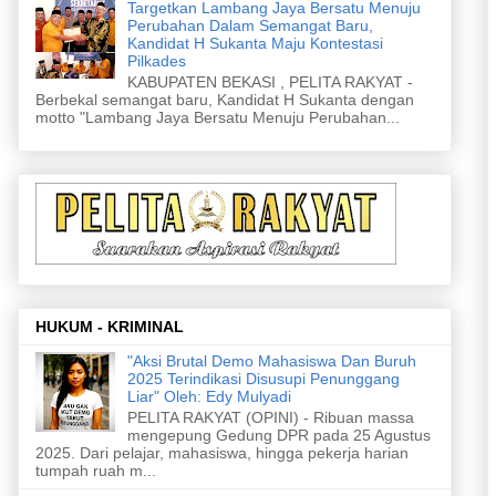
Targetkan Lambang Jaya Bersatu Menuju
Perubahan Dalam Semangat Baru,
Kandidat H Sukanta Maju Kontestasi
Pilkades
KABUPATEN BEKASI , PELITA RAKYAT -
Berbekal semangat baru, Kandidat H Sukanta dengan
motto "Lambang Jaya Bersatu Menuju Perubahan...
HUKUM - KRIMINAL
"Aksi Brutal Demo Mahasiswa Dan Buruh
2025 Terindikasi Disusupi Penunggang
Liar" Oleh: Edy Mulyadi
PELITA RAKYAT (OPINI) - Ribuan massa
mengepung Gedung DPR pada 25 Agustus
2025. Dari pelajar, mahasiswa, hingga pekerja harian
tumpah ruah m...