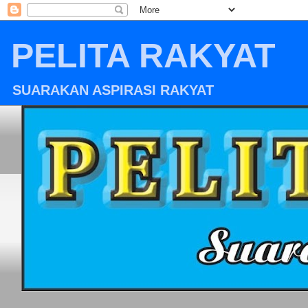
PELITA RAKYAT
SUARAKAN ASPIRASI RAKYAT