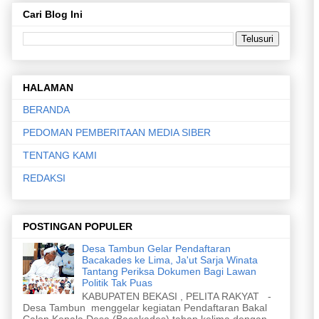
Cari Blog Ini
HALAMAN
BERANDA
PEDOMAN PEMBERITAAN MEDIA SIBER
TENTANG KAMI
REDAKSI
POSTINGAN POPULER
Desa Tambun Gelar Pendaftaran
Bacakades ke Lima, Ja'ut Sarja Winata
Tantang Periksa Dokumen Bagi Lawan
Politik Tak Puas
KABUPATEN BEKASI , PELITA RAKYAT -
Desa Tambun menggelar kegiatan Pendaftaran Bakal
Calon Kepala Desa (Bacakades) tahap kelima dengan