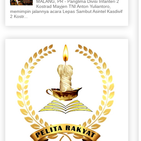
MALANG, PR - Panglima Divisi Infanteri 2
Kostrad Mayjen TNI Anton Yuliantoro,
memimpin jalannya acara Lepas Sambut Asintel Kasdivif
2 Kostr...