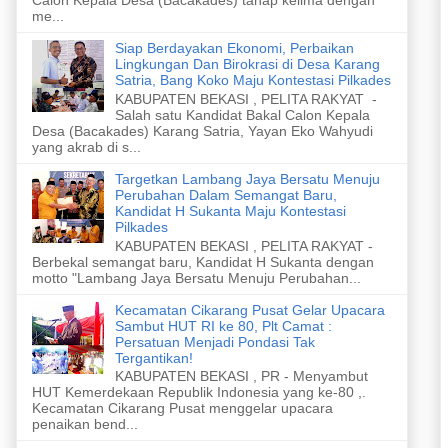
me...
Siap Berdayakan Ekonomi, Perbaikan
Lingkungan Dan Birokrasi di Desa Karang
Satria, Bang Koko Maju Kontestasi Pilkades
KABUPATEN BEKASI , PELITA RAKYAT -
Salah satu Kandidat Bakal Calon Kepala
Desa (Bacakades) Karang Satria, Yayan Eko Wahyudi
yang akrab di s...
Targetkan Lambang Jaya Bersatu Menuju
Perubahan Dalam Semangat Baru,
Kandidat H Sukanta Maju Kontestasi
Pilkades
KABUPATEN BEKASI , PELITA RAKYAT -
Berbekal semangat baru, Kandidat H Sukanta dengan
motto "Lambang Jaya Bersatu Menuju Perubahan...
Kecamatan Cikarang Pusat Gelar Upacara
Sambut HUT RI ke 80, Plt Camat :
Persatuan Menjadi Pondasi Tak
Tergantikan!
KABUPATEN BEKASI , PR - Menyambut
HUT Kemerdekaan Republik Indonesia yang ke-80 ,.
Kecamatan Cikarang Pusat menggelar upacara
penaikan bend...