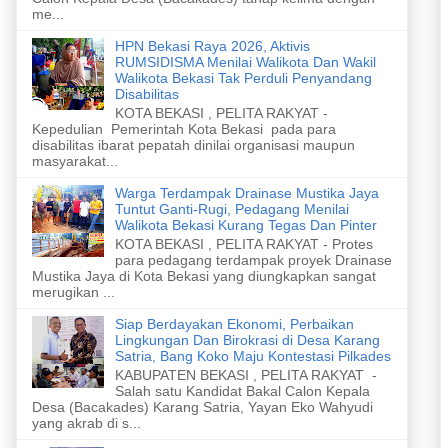
me...
HPN Bekasi Raya 2026, Aktivis
RUMSIDISMA Menilai Walikota Dan Wakil
Walikota Bekasi Tak Perduli Penyandang
Disabilitas
KOTA BEKASI , PELITA RAKYAT -
Kepedulian Pemerintah Kota Bekasi pada para
disabilitas ibarat pepatah dinilai organisasi maupun
masyarakat...
Warga Terdampak Drainase Mustika Jaya
Tuntut Ganti-Rugi, Pedagang Menilai
Walikota Bekasi Kurang Tegas Dan Pinter
KOTA BEKASI , PELITA RAKYAT - Protes
para pedagang terdampak proyek Drainase
Mustika Jaya di Kota Bekasi yang diungkapkan sangat
merugikan ...
Siap Berdayakan Ekonomi, Perbaikan
Lingkungan Dan Birokrasi di Desa Karang
Satria, Bang Koko Maju Kontestasi Pilkades
KABUPATEN BEKASI , PELITA RAKYAT -
Salah satu Kandidat Bakal Calon Kepala
Desa (Bacakades) Karang Satria, Yayan Eko Wahyudi
yang akrab di s...