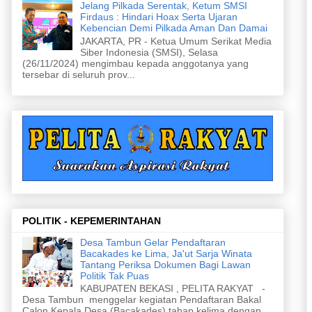
Jelang Pilkada Serentak, Ketum SMSI
Firdaus : Hindari Hoax Serta Ujaran
Kebencian Demi Pilkada Aman Dan Damai
JAKARTA, PR - Ketua Umum Serikat Media
Siber Indonesia (SMSI), Selasa
(26/11/2024) mengimbau kepada anggotanya yang
tersebar di seluruh prov...
POLITIK - KEPEMERINTAHAN
Desa Tambun Gelar Pendaftaran
Bacakades ke Lima, Ja'ut Sarja Winata
Tantang Periksa Dokumen Bagi Lawan
Politik Tak Puas
KABUPATEN BEKASI , PELITA RAKYAT -
Desa Tambun menggelar kegiatan Pendaftaran Bakal
Calon Kepala Desa (Bacakades) tahap kelima dengan