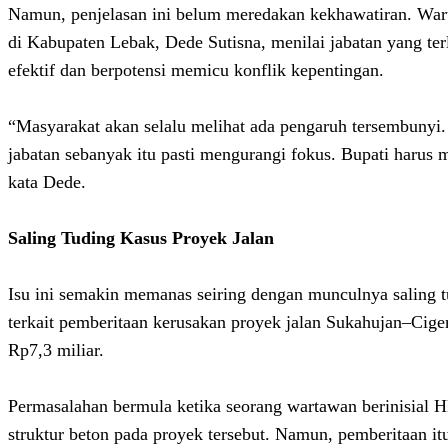
Namun, penjelasan ini belum meredakan kekhawatiran. War
di Kabupaten Lebak, Dede Sutisna, menilai jabatan yang terl
efektif dan berpotensi memicu konflik kepentingan.
“Masyarakat akan selalu melihat ada pengaruh tersembunyi.
jabatan sebanyak itu pasti mengurangi fokus. Bupati harus m
kata Dede.
Saling Tuding Kasus Proyek Jalan
Isu ini semakin memanas seiring dengan munculnya saling 
terkait pemberitaan kerusakan proyek jalan Sukahujan–Cige
Rp7,3 miliar.
Permasalahan bermula ketika seorang wartawan berinisial 
struktur beton pada proyek tersebut. Namun, pemberitaan it