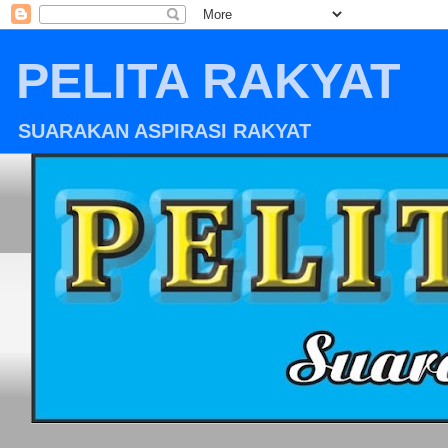
PELITA RAKYAT
SUARAKAN ASPIRASI RAKYAT