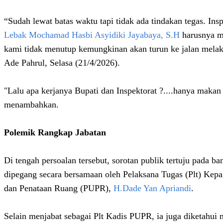
“Sudah lewat batas waktu tapi tidak ada tindakan tegas. Ins
Lebak Mochamad Hasbi Asyidiki Jayabaya, S.H
harusnya ma
kami tidak menutup kemungkinan akan turun ke jalan melak
Ade Pahrul, Selasa (21/4/2026).
"Lalu apa kerjanya Bupati dan Inspektorat ?....hanya makan 
menambahkan.
Polemik Rangkap Jabatan
Di tengah persoalan tersebut, sorotan publik tertuju pada b
dipegang secara bersamaan oleh Pelaksana Tugas (Plt) Ke
dan Penataan Ruang (PUPR),
H.Dade Yan Apriandi
.
Selain menjabat sebagai Plt Kadis PUPR, ia juga diketahui