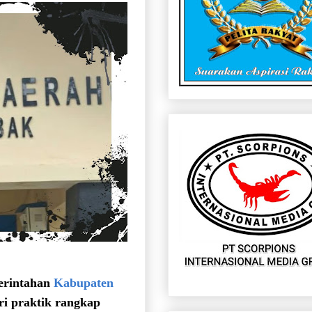
erintahan
Kabupaten
ari praktik rangkap