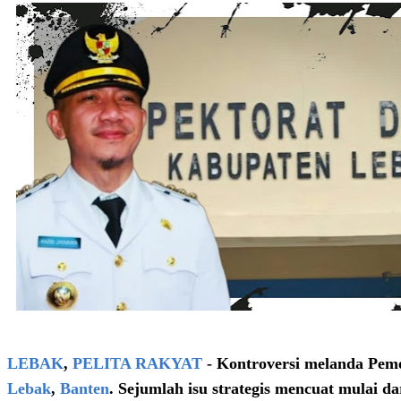
LEBAK
,
PELITA RAKYAT
- Kontroversi melanda Pem
Lebak
,
Banten
. Sejumlah isu strategis mencuat mulai d