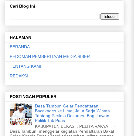
Cari Blog Ini
HALAMAN
BERANDA
PEDOMAN PEMBERITAAN MEDIA SIBER
TENTANG KAMI
REDAKSI
POSTINGAN POPULER
Desa Tambun Gelar Pendaftaran
Bacakades ke Lima, Ja'ut Sarja Winata
Tantang Periksa Dokumen Bagi Lawan
Politik Tak Puas
KABUPATEN BEKASI , PELITA RAKYAT -
Desa Tambun menggelar kegiatan Pendaftaran Bakal
Calon Kepala Desa (Bacakades) tahap kelima dengan