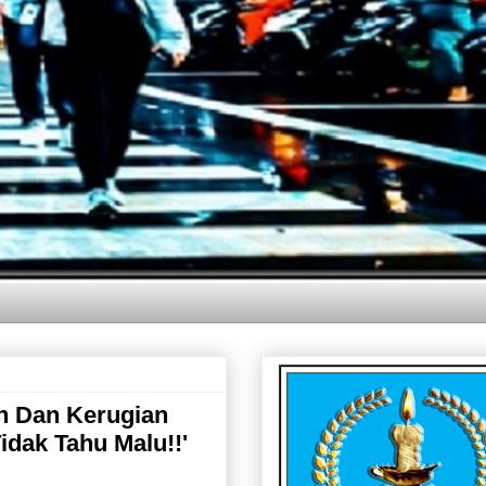
n Dan Kerugian
dak Tahu Malu!!'