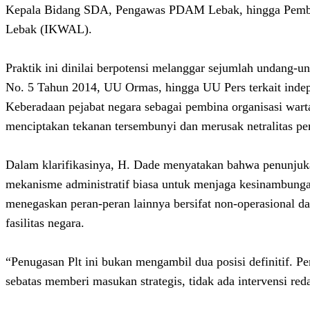
Kepala Bidang SDA, Pengawas PDAM Lebak, hingga Pemb
Lebak (IKWAL).
Praktik ini dinilai berpotensi melanggar sejumlah undang-
No. 5 Tahun 2014, UU Ormas, hingga UU Pers terkait inde
Keberadaan pejabat negara sebagai pembina organisasi war
menciptakan tekanan tersembunyi dan merusak netralitas pe
Dalam klarifikasinya, H. Dade menyatakan bahwa penunjuka
mekanisme administratif biasa untuk menjaga kesinambungan
menegaskan peran-peran lainnya bersifat non-operasional 
fasilitas negara.
“Penugasan Plt ini bukan mengambil dua posisi definitif. Pe
sebatas memberi masukan strategis, tidak ada intervensi reda