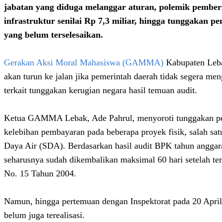
jabatan yang diduga melanggar aturan, polemik pember
infrastruktur senilai Rp 7,3 miliar, hingga tunggakan 
yang belum terselesaikan.
Gerakan Aksi Moral Mahasiswa (GAMMA)
Kabupaten Leb
akan turun ke jalan jika pemerintah daerah tidak segera me
terkait tunggakan kerugian negara hasil temuan audit.
Ketua GAMMA Lebak, Ade Pahrul, menyoroti tunggakan pe
kelebihan pembayaran pada beberapa proyek fisik, salah sa
Daya Air (SDA). Berdasarkan hasil audit BPK tahun anggara
seharusnya sudah dikembalikan maksimal 60 hari setelah te
No. 15 Tahun 2004.
Namun, hingga pertemuan dengan Inspektorat pada 20 April
belum juga terealisasi.