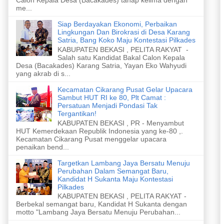
me...
Siap Berdayakan Ekonomi, Perbaikan
Lingkungan Dan Birokrasi di Desa Karang
Satria, Bang Koko Maju Kontestasi Pilkades
KABUPATEN BEKASI , PELITA RAKYAT -
Salah satu Kandidat Bakal Calon Kepala
Desa (Bacakades) Karang Satria, Yayan Eko Wahyudi
yang akrab di s...
Kecamatan Cikarang Pusat Gelar Upacara
Sambut HUT RI ke 80, Plt Camat :
Persatuan Menjadi Pondasi Tak
Tergantikan!
KABUPATEN BEKASI , PR - Menyambut
HUT Kemerdekaan Republik Indonesia yang ke-80 ,.
Kecamatan Cikarang Pusat menggelar upacara
penaikan bend...
Targetkan Lambang Jaya Bersatu Menuju
Perubahan Dalam Semangat Baru,
Kandidat H Sukanta Maju Kontestasi
Pilkades
KABUPATEN BEKASI , PELITA RAKYAT -
Berbekal semangat baru, Kandidat H Sukanta dengan
motto "Lambang Jaya Bersatu Menuju Perubahan...