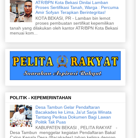
ATR/BPN Kota Bekasi Dinilai Lamban
Proses Sertifikasi Tanah, Warga : Percuma
Amir Sofyan Terapkan Berintegritas!
KOTA BEKASI, PR - Lamban bin lemot
proses pembuatan sertifikat kepemilikan
tanah yang dilakukan oleh kantor ATR/BPN Kota Bekasi
menuai kom...
POLITIK - KEPEMERINTAHAN
Desa Tambun Gelar Pendaftaran
Bacakades ke Lima, Ja'ut Sarja Winata
Tantang Periksa Dokumen Bagi Lawan
Politik Tak Puas
KABUPATEN BEKASI , PELITA RAKYAT -
Desa Tambun menggelar kegiatan Pendaftaran Bakal
Calon Kepala Desa (Bacakades) tahap kelima dengan