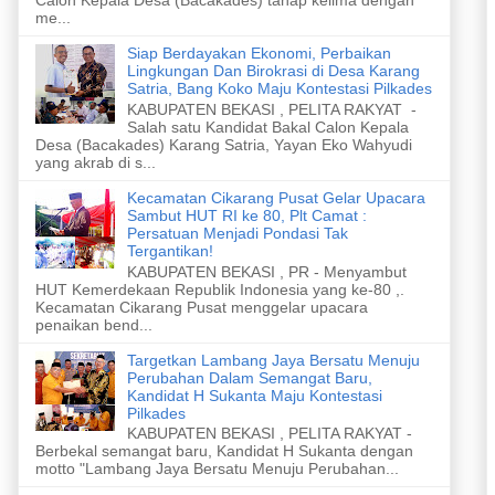
me...
Siap Berdayakan Ekonomi, Perbaikan
Lingkungan Dan Birokrasi di Desa Karang
Satria, Bang Koko Maju Kontestasi Pilkades
KABUPATEN BEKASI , PELITA RAKYAT -
Salah satu Kandidat Bakal Calon Kepala
Desa (Bacakades) Karang Satria, Yayan Eko Wahyudi
yang akrab di s...
Kecamatan Cikarang Pusat Gelar Upacara
Sambut HUT RI ke 80, Plt Camat :
Persatuan Menjadi Pondasi Tak
Tergantikan!
KABUPATEN BEKASI , PR - Menyambut
HUT Kemerdekaan Republik Indonesia yang ke-80 ,.
Kecamatan Cikarang Pusat menggelar upacara
penaikan bend...
Targetkan Lambang Jaya Bersatu Menuju
Perubahan Dalam Semangat Baru,
Kandidat H Sukanta Maju Kontestasi
Pilkades
KABUPATEN BEKASI , PELITA RAKYAT -
Berbekal semangat baru, Kandidat H Sukanta dengan
motto "Lambang Jaya Bersatu Menuju Perubahan...