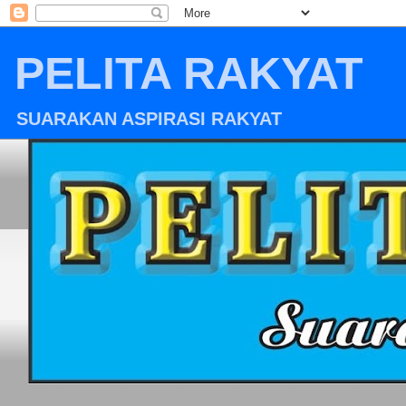
PELITA RAKYAT
SUARAKAN ASPIRASI RAKYAT