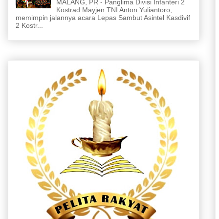
MALANG, PR - Panglima Divisi Infanteri 2
Kostrad Mayjen TNI Anton Yuliantoro,
memimpin jalannya acara Lepas Sambut Asintel Kasdivif
2 Kostr...