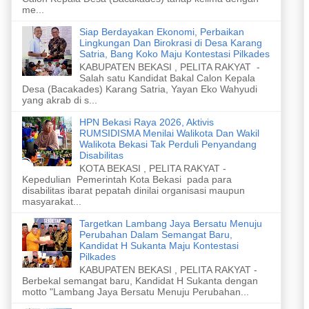
me...
Siap Berdayakan Ekonomi, Perbaikan
Lingkungan Dan Birokrasi di Desa Karang
Satria, Bang Koko Maju Kontestasi Pilkades
KABUPATEN BEKASI , PELITA RAKYAT -
Salah satu Kandidat Bakal Calon Kepala
Desa (Bacakades) Karang Satria, Yayan Eko Wahyudi
yang akrab di s...
HPN Bekasi Raya 2026, Aktivis
RUMSIDISMA Menilai Walikota Dan Wakil
Walikota Bekasi Tak Perduli Penyandang
Disabilitas
KOTA BEKASI , PELITA RAKYAT -
Kepedulian Pemerintah Kota Bekasi pada para
disabilitas ibarat pepatah dinilai organisasi maupun
masyarakat...
Targetkan Lambang Jaya Bersatu Menuju
Perubahan Dalam Semangat Baru,
Kandidat H Sukanta Maju Kontestasi
Pilkades
KABUPATEN BEKASI , PELITA RAKYAT -
Berbekal semangat baru, Kandidat H Sukanta dengan
motto "Lambang Jaya Bersatu Menuju Perubahan...