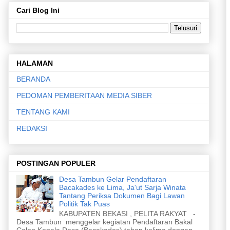
Cari Blog Ini
HALAMAN
BERANDA
PEDOMAN PEMBERITAAN MEDIA SIBER
TENTANG KAMI
REDAKSI
POSTINGAN POPULER
Desa Tambun Gelar Pendaftaran
Bacakades ke Lima, Ja'ut Sarja Winata
Tantang Periksa Dokumen Bagi Lawan
Politik Tak Puas
KABUPATEN BEKASI , PELITA RAKYAT -
Desa Tambun menggelar kegiatan Pendaftaran Bakal
Calon Kepala Desa (Bacakades) tahap kelima dengan