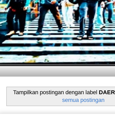
Tampilkan postingan dengan label
DAER
semua postingan