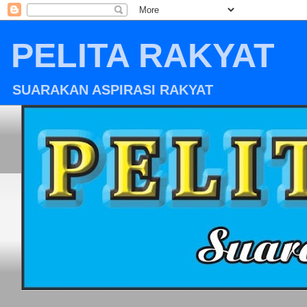
PELITA RAKYAT
SUARAKAN ASPIRASI RAKYAT