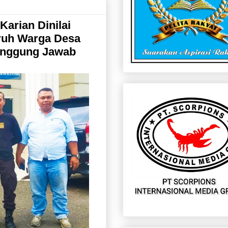
arian Dinilai
uruh Warga Desa
anggung Jawab