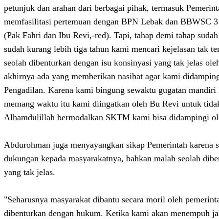
petunjuk dan arahan dari berbagai pihak, termasuk Pemeri
memfasilitasi pertemuan dengan BPN Lebak dan BBWSC 3 
(Pak Fahri dan Ibu Revi,-red). Tapi, tahap demi tahap sudah 
sudah kurang lebih tiga tahun kami mencari kejelasan tak te
seolah dibenturkan dengan isu konsinyasi yang tak jelas ol
akhirnya ada yang memberikan nasihat agar kami didampin
Pengadilan. Karena kami bingung sewaktu gugatan mandiri 
memang waktu itu kami diingatkan oleh Bu Revi untuk tida
Alhamdulillah bermodalkan SKTM kami bisa didampingi ole
Abdurohman juga menyayangkan sikap Pemerintah karena s
dukungan kepada masyarakatnya, bahkan malah seolah dibe
yang tak jelas.
"Seharusnya masyarakat dibantu secara moril oleh pemerin
dibenturkan dengan hukum. Ketika kami akan menempuh j