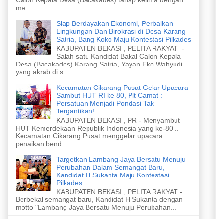
me...
Siap Berdayakan Ekonomi, Perbaikan
Lingkungan Dan Birokrasi di Desa Karang
Satria, Bang Koko Maju Kontestasi Pilkades
KABUPATEN BEKASI , PELITA RAKYAT -
Salah satu Kandidat Bakal Calon Kepala
Desa (Bacakades) Karang Satria, Yayan Eko Wahyudi
yang akrab di s...
Kecamatan Cikarang Pusat Gelar Upacara
Sambut HUT RI ke 80, Plt Camat :
Persatuan Menjadi Pondasi Tak
Tergantikan!
KABUPATEN BEKASI , PR - Menyambut
HUT Kemerdekaan Republik Indonesia yang ke-80 ,.
Kecamatan Cikarang Pusat menggelar upacara
penaikan bend...
Targetkan Lambang Jaya Bersatu Menuju
Perubahan Dalam Semangat Baru,
Kandidat H Sukanta Maju Kontestasi
Pilkades
KABUPATEN BEKASI , PELITA RAKYAT -
Berbekal semangat baru, Kandidat H Sukanta dengan
motto "Lambang Jaya Bersatu Menuju Perubahan...