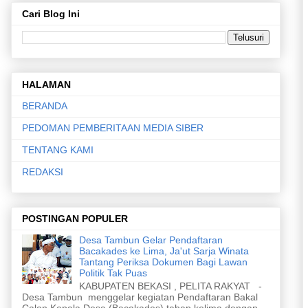
Cari Blog Ini
HALAMAN
BERANDA
PEDOMAN PEMBERITAAN MEDIA SIBER
TENTANG KAMI
REDAKSI
POSTINGAN POPULER
Desa Tambun Gelar Pendaftaran
Bacakades ke Lima, Ja'ut Sarja Winata
Tantang Periksa Dokumen Bagi Lawan
Politik Tak Puas
KABUPATEN BEKASI , PELITA RAKYAT -
Desa Tambun menggelar kegiatan Pendaftaran Bakal
Calon Kepala Desa (Bacakades) tahap kelima dengan