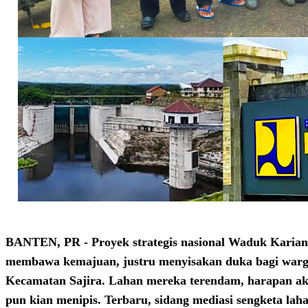
BANTEN, PR - Proyek strategis nasional Waduk Karian
membawa kemajuan, justru menyisakan duka bagi war
Kecamatan Sajira. Lahan mereka terendam, harapan aka
pun kian menipis. Terbaru, sidang mediasi sengketa lah