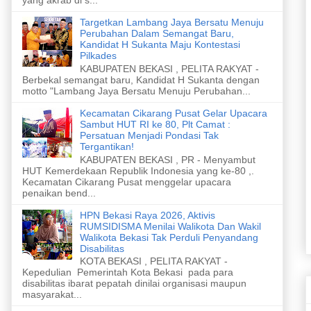
Targetkan Lambang Jaya Bersatu Menuju
Perubahan Dalam Semangat Baru,
Kandidat H Sukanta Maju Kontestasi
Pilkades
KABUPATEN BEKASI , PELITA RAKYAT -
Berbekal semangat baru, Kandidat H Sukanta dengan
motto "Lambang Jaya Bersatu Menuju Perubahan...
Kecamatan Cikarang Pusat Gelar Upacara
Sambut HUT RI ke 80, Plt Camat :
Persatuan Menjadi Pondasi Tak
Tergantikan!
KABUPATEN BEKASI , PR - Menyambut
HUT Kemerdekaan Republik Indonesia yang ke-80 ,.
Kecamatan Cikarang Pusat menggelar upacara
penaikan bend...
HPN Bekasi Raya 2026, Aktivis
RUMSIDISMA Menilai Walikota Dan Wakil
Walikota Bekasi Tak Perduli Penyandang
Disabilitas
KOTA BEKASI , PELITA RAKYAT -
Kepedulian Pemerintah Kota Bekasi pada para
disabilitas ibarat pepatah dinilai organisasi maupun
masyarakat...