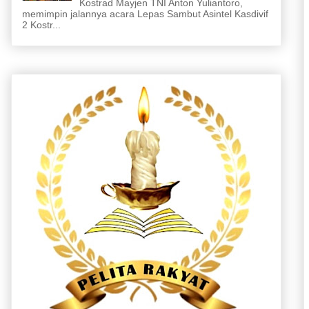
Kostrad Mayjen TNI Anton Yuliantoro,
memimpin jalannya acara Lepas Sambut Asintel Kasdivif
2 Kostr...