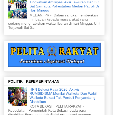
Tingkatkan Antisipasi Aksi Tawuran Dan 3C
Sat Samapta Polrestabes Medan Patroli Di
Hari Minggu
MEDAN, PR - Dalam rangka memberikan
himbauan kepada masyarakat yang
sedang menghabiskan waktu liburan di hari Minggu, Unit
Turjawali Sat Sa...
POLITIK - KEPEMERINTAHAN
HPN Bekasi Raya 2026, Aktivis
RUMSIDISMA Menilai Walikota Dan Wakil
Walikota Bekasi Tak Perduli Penyandang
Disabilitas
KOTA BEKASI , PELITA RAKYAT -
Kepedulian Pemerintah Kota Bekasi pada para
disabilitas ibarat pepatah dinilai organisasi maupun