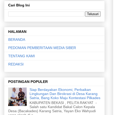
Cari Blog Ini
HALAMAN
BERANDA
PEDOMAN PEMBERITAAN MEDIA SIBER
TENTANG KAMI
REDAKSI
POSTINGAN POPULER
Siap Berdayakan Ekonomi, Perbaikan
Lingkungan Dan Birokrasi di Desa Karang
Satria, Bang Koko Maju Kontestasi Pilkades
KABUPATEN BEKASI , PELITA RAKYAT -
Salah satu Kandidat Bakal Calon Kepala
Desa (Bacakades) Karang Satria, Yayan Eko Wahyudi
yang akrab di s...