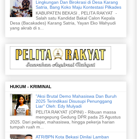
Lingkungan Dan Birokrasi di Desa Karang
Satria, Bang Koko Maju Kontestasi Pilkades
KABUPATEN BEKASI , PELITA RAKYAT -
Salah satu Kandidat Bakal Calon Kepala
Desa (Bacakades) Karang Satria, Yayan Eko Wahyudi
yang akrab di s...
HUKUM - KRIMINAL
"Aksi Brutal Demo Mahasiswa Dan Buruh
2025 Terindikasi Disusupi Penunggang
Liar" Oleh: Edy Mulyadi
PELITA RAKYAT (OPINI) - Ribuan massa
mengepung Gedung DPR pada 25 Agustus
2025. Dari pelajar, mahasiswa, hingga pekerja harian
tumpah ruah m...
ATR/BPN Kota Bekasi Dinilai Lamban