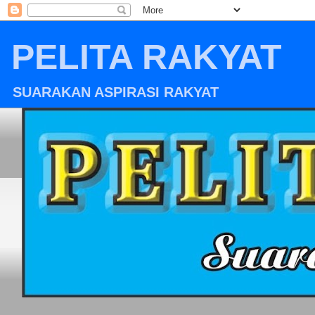
PELITA RAKYAT
SUARAKAN ASPIRASI RAKYAT